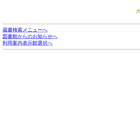
蔵書検索メニューへ
図書館からのお知らせへ
利用案内表示館選択へ