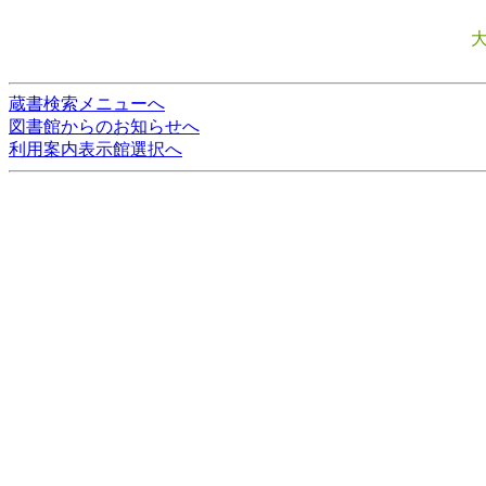
蔵書検索メニューへ
図書館からのお知らせへ
利用案内表示館選択へ