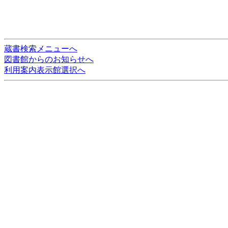
蔵書検索メニューへ
図書館からのお知らせへ
利用案内表示館選択へ