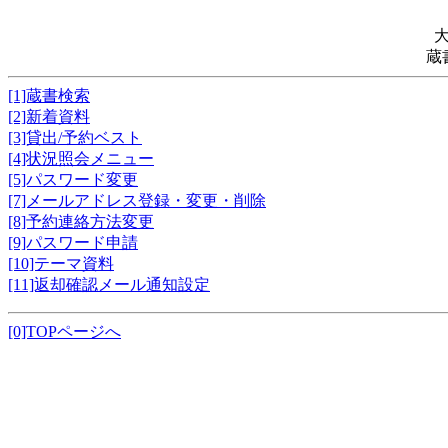
蔵
[1]蔵書検索
[2]新着資料
[3]貸出/予約ベスト
[4]状況照会メニュー
[5]パスワード変更
[7]メールアドレス登録・変更・削除
[8]予約連絡方法変更
[9]パスワード申請
[10]テーマ資料
[11]返却確認メール通知設定
[0]TOPページへ