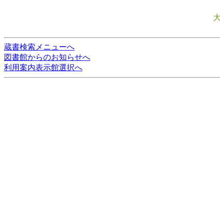
蔵書検索メニューへ
図書館からのお知らせへ
利用案内表示館選択へ