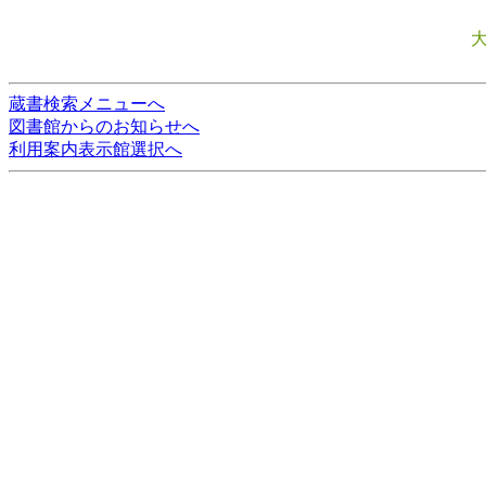
蔵書検索メニューへ
図書館からのお知らせへ
利用案内表示館選択へ