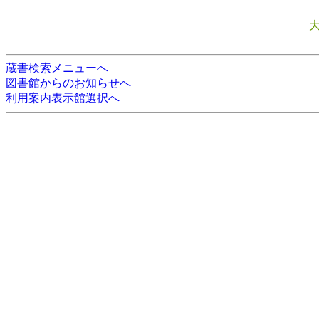
蔵書検索メニューへ
図書館からのお知らせへ
利用案内表示館選択へ