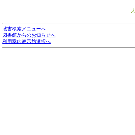
蔵書検索メニューへ
図書館からのお知らせへ
利用案内表示館選択へ