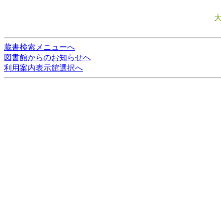
蔵書検索メニューへ
図書館からのお知らせへ
利用案内表示館選択へ