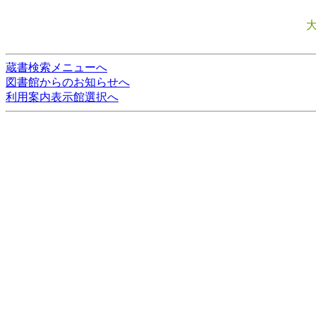
蔵書検索メニューへ
図書館からのお知らせへ
利用案内表示館選択へ