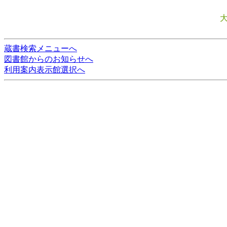
蔵書検索メニューへ
図書館からのお知らせへ
利用案内表示館選択へ