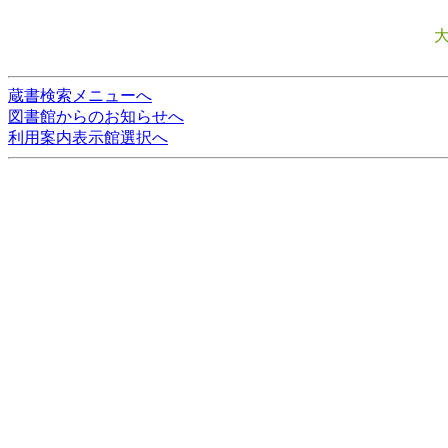
蔵書検索メニューへ
図書館からのお知らせへ
利用案内表示館選択へ