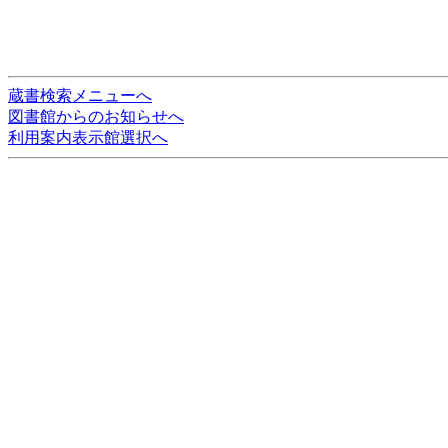
蔵書検索メニューへ
図書館からのお知らせへ
利用案内表示館選択へ