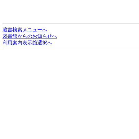
蔵書検索メニューへ
図書館からのお知らせへ
利用案内表示館選択へ