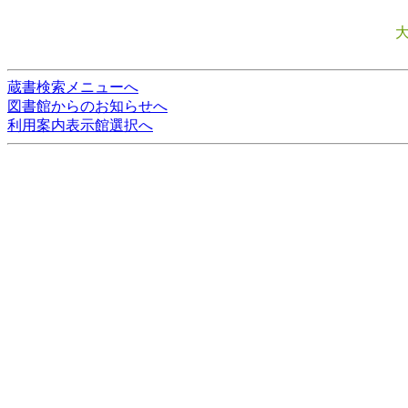
蔵書検索メニューへ
図書館からのお知らせへ
利用案内表示館選択へ