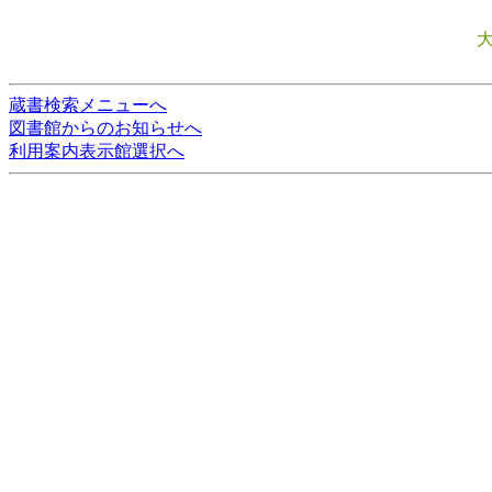
蔵書検索メニューへ
図書館からのお知らせへ
利用案内表示館選択へ