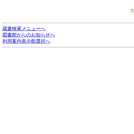
蔵書検索メニューへ
図書館からのお知らせへ
利用案内表示館選択へ