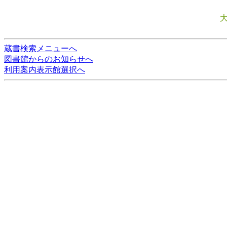
蔵書検索メニューへ
図書館からのお知らせへ
利用案内表示館選択へ