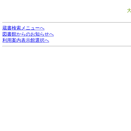
蔵書検索メニューへ
図書館からのお知らせへ
利用案内表示館選択へ