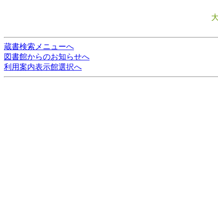
蔵書検索メニューへ
図書館からのお知らせへ
利用案内表示館選択へ