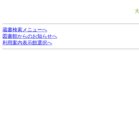
蔵書検索メニューへ
図書館からのお知らせへ
利用案内表示館選択へ