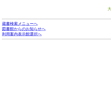
蔵書検索メニューへ
図書館からのお知らせへ
利用案内表示館選択へ