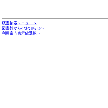
蔵書検索メニューへ
図書館からのお知らせへ
利用案内表示館選択へ