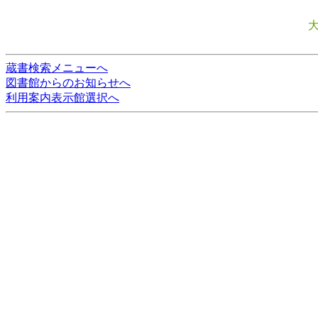
蔵書検索メニューへ
図書館からのお知らせへ
利用案内表示館選択へ