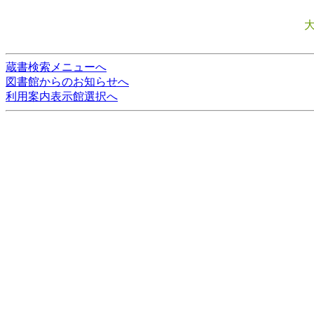
蔵書検索メニューへ
図書館からのお知らせへ
利用案内表示館選択へ