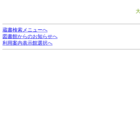
蔵書検索メニューへ
図書館からのお知らせへ
利用案内表示館選択へ