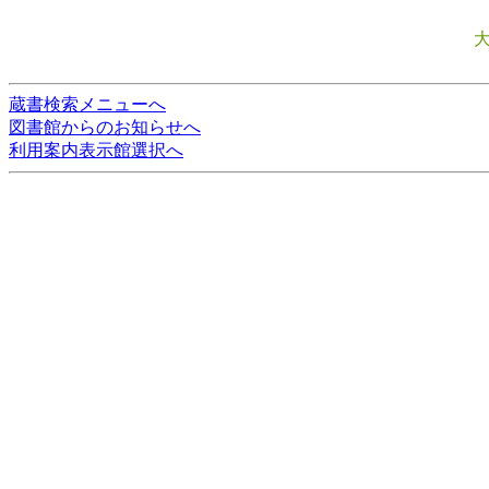
蔵書検索メニューへ
図書館からのお知らせへ
利用案内表示館選択へ