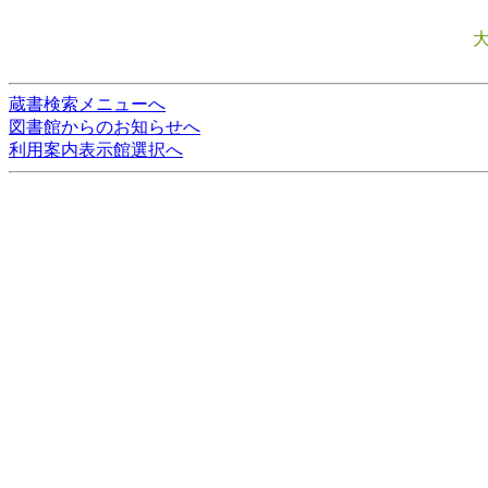
蔵書検索メニューへ
図書館からのお知らせへ
利用案内表示館選択へ