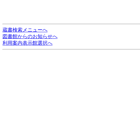
蔵書検索メニューへ
図書館からのお知らせへ
利用案内表示館選択へ