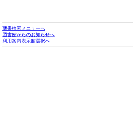
蔵書検索メニューへ
図書館からのお知らせへ
利用案内表示館選択へ