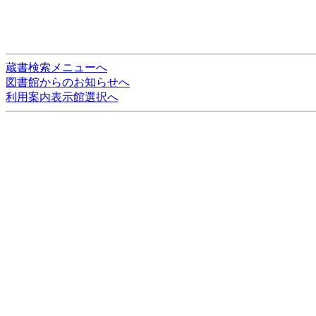
蔵書検索メニューへ
図書館からのお知らせへ
利用案内表示館選択へ