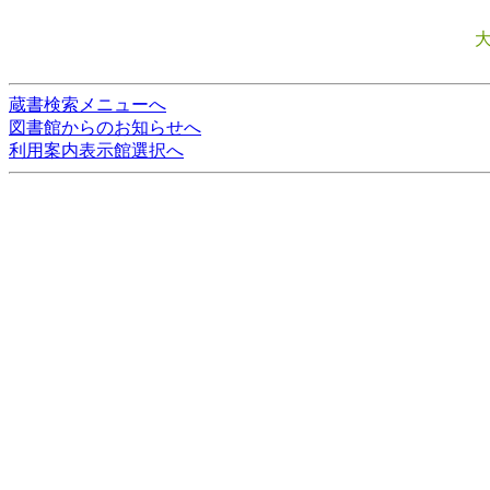
蔵書検索メニューへ
図書館からのお知らせへ
利用案内表示館選択へ