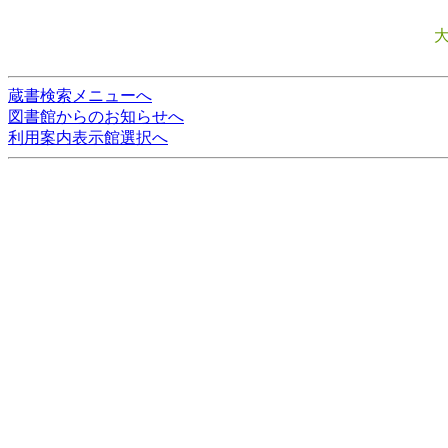
蔵書検索メニューへ
図書館からのお知らせへ
利用案内表示館選択へ