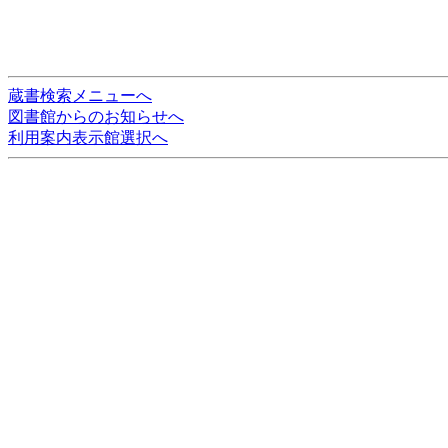
蔵書検索メニューへ
図書館からのお知らせへ
利用案内表示館選択へ