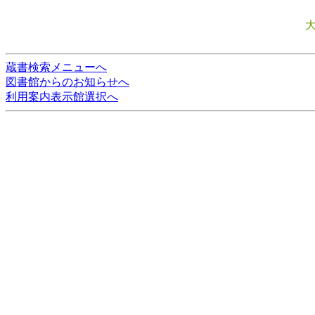
蔵書検索メニューへ
図書館からのお知らせへ
利用案内表示館選択へ