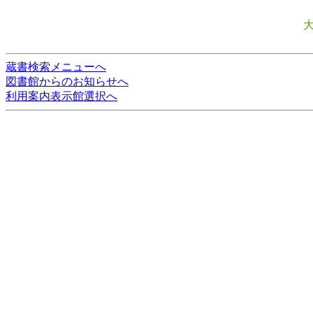
蔵書検索メニューへ
図書館からのお知らせへ
利用案内表示館選択へ