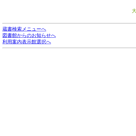
蔵書検索メニューへ
図書館からのお知らせへ
利用案内表示館選択へ