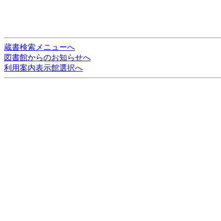
蔵書検索メニューへ
図書館からのお知らせへ
利用案内表示館選択へ