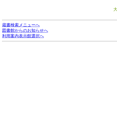
蔵書検索メニューへ
図書館からのお知らせへ
利用案内表示館選択へ