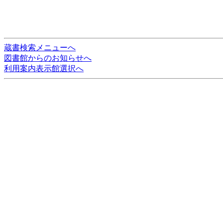
蔵書検索メニューへ
図書館からのお知らせへ
利用案内表示館選択へ