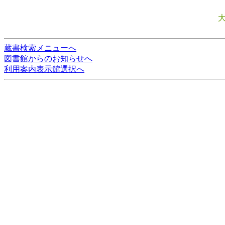
蔵書検索メニューへ
図書館からのお知らせへ
利用案内表示館選択へ