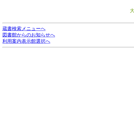
蔵書検索メニューへ
図書館からのお知らせへ
利用案内表示館選択へ