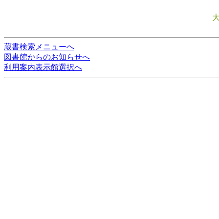
蔵書検索メニューへ
図書館からのお知らせへ
利用案内表示館選択へ