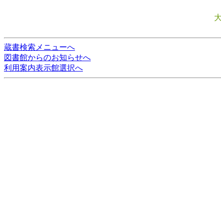
蔵書検索メニューへ
図書館からのお知らせへ
利用案内表示館選択へ