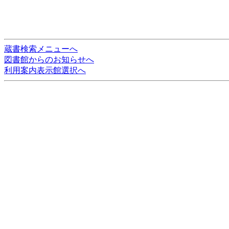
蔵書検索メニューへ
図書館からのお知らせへ
利用案内表示館選択へ