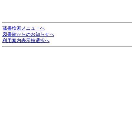
蔵書検索メニューへ
図書館からのお知らせへ
利用案内表示館選択へ