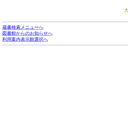
蔵書検索メニューへ
図書館からのお知らせへ
利用案内表示館選択へ