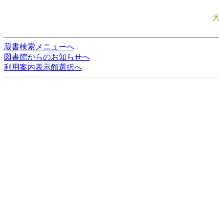
蔵書検索メニューへ
図書館からのお知らせへ
利用案内表示館選択へ