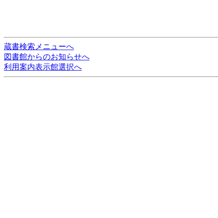
蔵書検索メニューへ
図書館からのお知らせへ
利用案内表示館選択へ