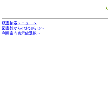
蔵書検索メニューへ
図書館からのお知らせへ
利用案内表示館選択へ